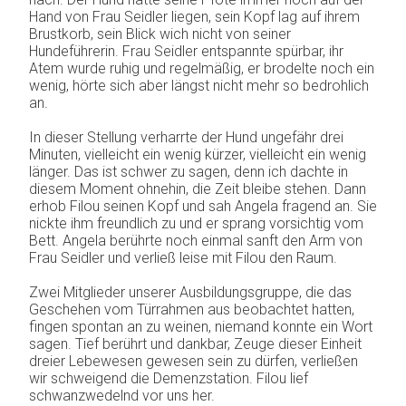
Hand von Frau Seidler liegen, sein Kopf lag auf ihrem
Brustkorb, sein Blick wich nicht von seiner
Hundeführerin. Frau Seidler entspannte spürbar, ihr
Atem wurde ruhig und regelmäßig, er brodelte noch ein
wenig, hörte sich aber längst nicht mehr so bedrohlich
an.
In dieser Stellung verharrte der Hund ungefähr drei
Minuten, vielleicht ein wenig kürzer, vielleicht ein wenig
länger. Das ist schwer zu sagen, denn ich dachte in
diesem Moment ohnehin, die Zeit bleibe stehen. Dann
erhob Filou seinen Kopf und sah Angela fragend an. Sie
nickte ihm freundlich zu und er sprang vorsichtig vom
Bett. Angela berührte noch einmal sanft den Arm von
Frau Seidler und verließ leise mit Filou den Raum.
Zwei Mitglieder unserer Ausbildungsgruppe, die das
Geschehen vom Türrahmen aus beobachtet hatten,
fingen spontan an zu weinen, niemand konnte ein Wort
sagen. Tief berührt und dankbar, Zeuge dieser Einheit
dreier Lebewesen gewesen sein zu dürfen, verließen
wir schweigend die Demenzstation. Filou lief
schwanzwedelnd vor uns her.