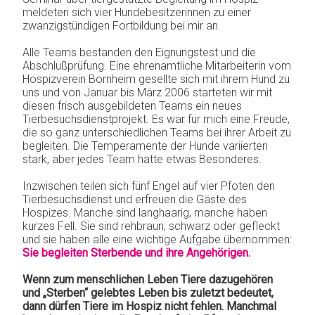
meldeten sich vier Hundebesitzerinnen zu einer
zwanzigstündigen Fortbildung bei mir an.
Alle Teams bestanden den Eignungstest und die
Abschlußprüfung. Eine ehrenamtliche Mitarbeiterin vom
Hospizverein Bornheim gesellte sich mit ihrem Hund zu
uns und von Januar bis März 2006 starteten wir mit
diesen frisch ausgebildeten Teams ein neues
Tierbesuchsdienstprojekt. Es war für mich eine Freude,
die so ganz unterschiedlichen Teams bei ihrer Arbeit zu
begleiten. Die Temperamente der Hunde variierten
stark, aber jedes Team hatte etwas Besonderes.
Inzwischen teilen sich fünf Engel auf vier Pfoten den
Tierbesuchsdienst und erfreuen die Gäste des
Hospizes. Manche sind langhaarig, manche haben
kurzes Fell. Sie sind rehbraun, schwarz oder gefleckt
und sie haben alle eine wichtige Aufgabe übernommen:
Sie begleiten Sterbende und ihre Angehörigen.
Wenn zum menschlichen Leben Tiere dazugehören
und „Sterben“ gelebtes Leben bis zuletzt bedeutet,
dann dürfen Tiere im Hospiz nicht fehlen. Manchmal