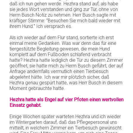
daß ich nun gehen werde. Hezhra stand auf, als habe
sie jedes Wort verstanden und ging zur Tür, ohne von
Herrn Busch Notiz zu nehmen. Herr Busch sagte mit
kräftiger Stimme: “Besuchen Sie mich bald wieder mit
ihrem Hund.“ Ich versprach es.
Als ich wieder auf dem Flur stand, sortierte ich erst
einmal meine Gedanken. Was war denn das für eine
tiergestützte Begleitung gewesen, die mein Hund
komplett auf dem Fußboden schlafend verbracht
hatte? Hezhra hatte lediglich die Tür zu diesem Zimmer
geöffnet, sie hatte mich zu Herrn Busch geführt, der auf
Anfrage andernfalls vermutlich einen Tierbesuch
abgelehnt hätte. Ich war mir plötzlich sicher, daß
Hezhra genau gespürt hatte, was Herr Busch in diesem
Moment gebrauchte hatte.
Hezhra hatte als Engel auf vier Pfoten einen wertvollen
Einsatz gehabt.
Einige Wochen später warteten Hezhra und ich wieder
im Wintergarten darauf, daß das Pflegepersonal uns
mitteilt, in welchem Zimmer ein Tierbesuch gewünscht